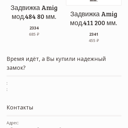
Задвижка Amig
Задвижка Amig
мод.484 80 мм.
мод.411 200 мм.
2334
685
₽
2341
455
₽
Время идёт, а Вы купили надежный
замок?
:
:
Контакты
Адрес: