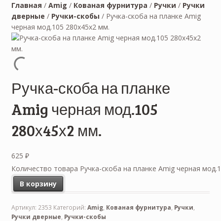
Главная
/
Amig
/
Кованая фурнитура
/
Ручки
/
Ручки
дверные
/
Ручки-скобы
/
Ручка-скоба на планке Amig
черная мод.105 280х45х2 мм.
Ручка-скоба на планке
Amig черная мод.105
280х45х2 мм.
625
₽
Количество товара Ручка-скоба на планке Amig черная мод.1
В корзину
Артикул:
2353
Категорий:
Amig
,
Кованая фурнитура
,
Ручки
,
Ручки дверные
,
Ручки-скобы