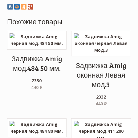
Похожие товары
Задвижка Amig
Задвижка Amig
мод.484 50 мм.
оконная Левая
2330
мод.3
440
₽
2332
440
₽