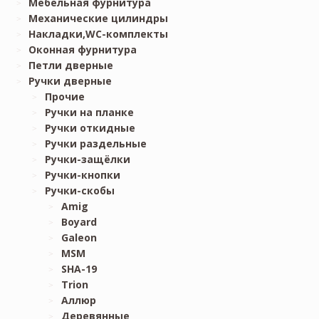
Мебельная фурнитура
Механические цилиндры
Накладки,WC-комплекты
Оконная фурнитура
Петли дверные
Ручки дверные
Прочие
Ручки на планке
Ручки откидные
Ручки раздельные
Ручки-защёлки
Ручки-кнопки
Ручки-скобы
Amig
Boyard
Galeon
MSM
SHA-19
Trion
Аллюр
Деревянные