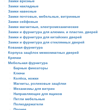
Замки врезные
Замки накладные
Замки навесные
Замки почтовые, мебельные, витринные
Замки сейфовые
Замки магнитные, электромеханические
Замки и фурнитура для алюмин. и пластик. дверей
Замки и фурнитура для китайских дверей
Замки и фурнитура для стеклянных дверей
Кованая фурнитура
Корпуса защёлок межкомнатных дверей
Крючки
Мебельная фурнитура
Барные фиксаторы
Ключи
Колёса, ножки
Магниты, роликовые защёлки
Механизмы для витрин
Направляющие для ящиков
Петли мебельные
Полкодержатели
Прочее