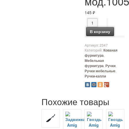
мод.100
145
₽
Количество товара Р
В корзину
Артикул:
2347
Категорий:
Кованая
,
фурнитура
Мебельная
,
,
фурнитура
Ручки
,
Ручки мебельные
Ручки-капли
Похожие товары