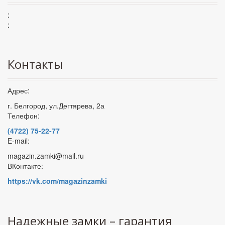
:
:
Контакты
Адрес:
г. Белгород, ул.Дегтярева, 2а
Телефон:
(4722) 75-22-77
E-mail:
magazin.zamki@mail.ru
ВКонтакте:
https://vk.com/magazinzamki
Надежные замки – гарантия