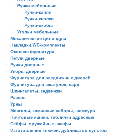
Ручки мебельные
Ручки-капли
Ручки-кнопки
Ручки-скобы
Уголки мебельные
Механические цилиндры
Накладки,WC-комплекты
Оконная фурнитура
Петли дверные
Ручки дверные
Упоры дверные
Фурнитура для раздвижных дверей
Фурнитура для шкатулок, нард
Шпингалеты, задвижки
Разное
Урны
Мангалы, каминные наборы, шампура
Почтовые ящики, таблички адресные
Сейфы, оружейные шкафы
Изготовление ключей, дубликатов пультов