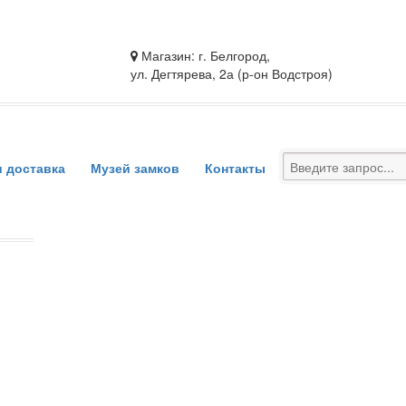
Магазин: г. Белгород,
ул. Дегтярева, 2а (р-он Водстроя)
и доставка
Музей замков
Контакты