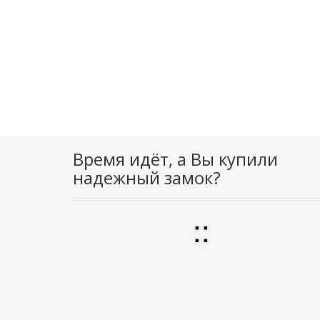
Время идёт, а Вы купили
надежный замок?
:
: