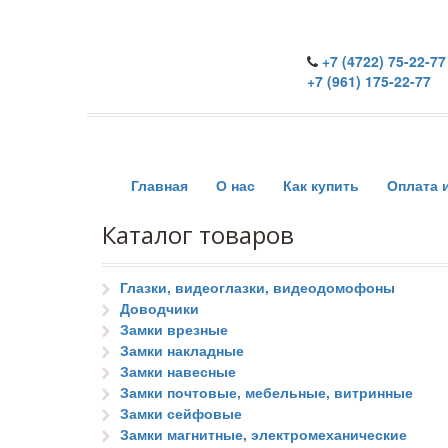
+7 (4722) 75-22-77
+7 (961) 175-22-77
Главная
О нас
Как купить
Оплата 
Каталог товаров
Глазки, видеоглазки, видеодомофоны
Доводчики
Замки врезные
Замки накладные
Замки навесные
Замки почтовые, мебельные, витринные
Замки сейфовые
Замки магнитные, электромеханические