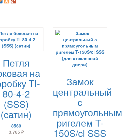
Петля
оковая на
Замок
оробку TI-
центральный
80-4-2
с
(SSS)
прямоугольным
(сатин)
ригелем T-
8569
150S/cl SSS
3,765
₽