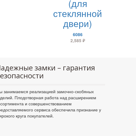
(для
стеклянной
двери)
6086
2,585
₽
адежные замки – гарантия
езопасности
ы занимаемся реализацией замочно-скобяных
зделий. Плодотворная работа над расширением
ссортимента и совершенствованием
редоставляемого сервиса обеспечила признание у
ирокого круга покупателей.