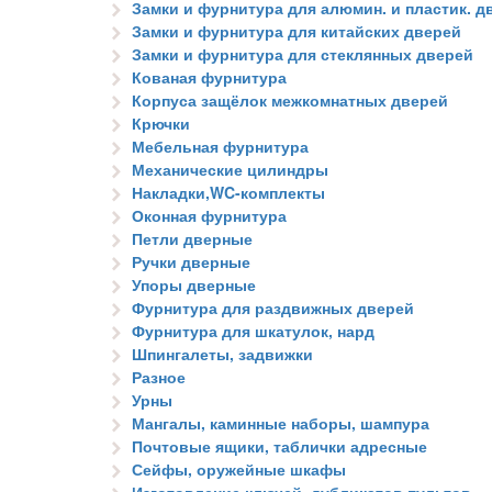
Замки и фурнитура для алюмин. и пластик. д
Замки и фурнитура для китайских дверей
Замки и фурнитура для стеклянных дверей
Кованая фурнитура
Корпуса защёлок межкомнатных дверей
Крючки
Мебельная фурнитура
Механические цилиндры
Накладки,WC-комплекты
Оконная фурнитура
Петли дверные
Ручки дверные
Упоры дверные
Фурнитура для раздвижных дверей
Фурнитура для шкатулок, нард
Шпингалеты, задвижки
Разное
Урны
Мангалы, каминные наборы, шампура
Почтовые ящики, таблички адресные
Сейфы, оружейные шкафы