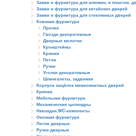
Замки и фурнитура для алюмин. и пластик. д
Замки и фурнитура для китайских дверей
Замки и фурнитура для стеклянных дверей
Кованая фурнитура
Прочее
Гвозди декоративные
Дверные молотки
Кронштейны
Крючки
Петли
Ручки
Уголки декоративные
Шпингалеты, задвижки
Корпуса защёлок межкомнатных дверей
Крючки
Мебельная фурнитура
Механические цилиндры
Накладки,WC-комплекты
Оконная фурнитура
Петли дверные
Ручки дверные