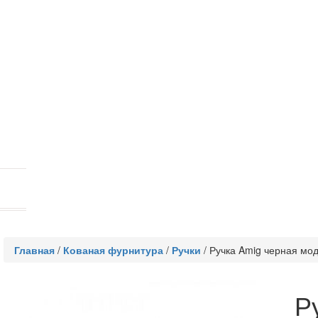
Главная
/
Кованая фурнитура
/
Ручки
/
Ручка Amig черная мо
Р