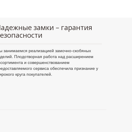
адежные замки – гарантия
езопасности
ы занимаемся реализацией замочно-скобяных
зделий. Плодотворная работа над расширением
ссортимента и совершенствованием
редоставляемого сервиса обеспечила признание у
ирокого круга покупателей.