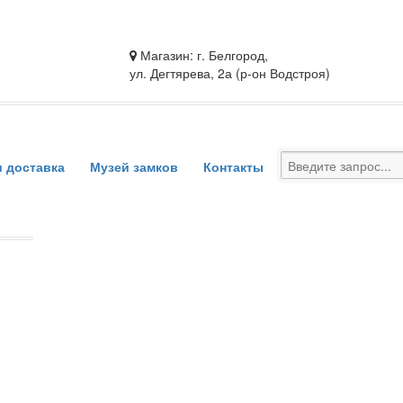
Магазин: г. Белгород,
ул. Дегтярева, 2а (р-он Водстроя)
и доставка
Музей замков
Контакты