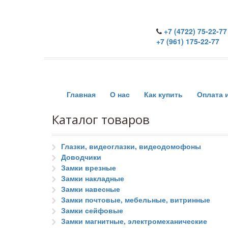
+7 (4722) 75-22-77
+7 (961) 175-22-77
Главная
О нас
Как купить
Оплата 
Каталог товаров
Глазки, видеоглазки, видеодомофоны
Доводчики
Замки врезные
Замки накладные
Замки навесные
Замки почтовые, мебельные, витринные
Замки сейфовые
Замки магнитные, электромеханические