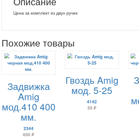
Описание
Цена за комплект из двух ручек
Похожие товары
Гвоздь Amig
Задвижка
мод. 5-25
Amig
м
4142
мод.410 400
55
₽
мм.
2344
650
₽