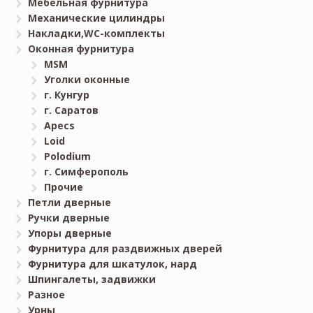
Мебельная фурнитура
Механические цилиндры
Накладки,WC-комплекты
Оконная фурнитура
MSM
Уголки оконные
г. Кунгур
г. Саратов
Apecs
Loid
Polodium
г. Симферополь
Прочие
Петли дверные
Ручки дверные
Упоры дверные
Фурнитура для раздвижных дверей
Фурнитура для шкатулок, нард
Шпингалеты, задвижки
Разное
Урны