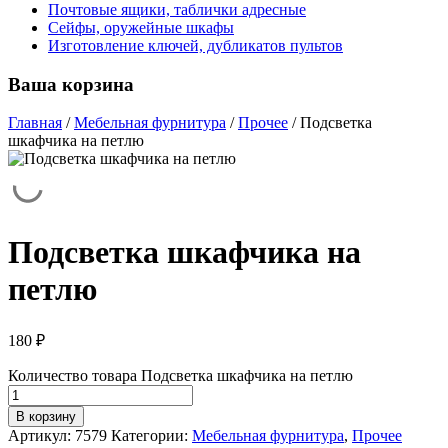
Почтовые ящики, таблички адресные
Сейфы, оружейные шкафы
Изготовление ключей, дубликатов пультов
Ваша корзина
Главная
/
Мебельная фурнитура
/
Прочее
/
Подсветка
шкафчика на петлю
Подсветка шкафчика на
петлю
180
₽
Количество товара Подсветка шкафчика на петлю
В корзину
Артикул:
7579
Категории:
Мебельная фурнитура
,
Прочее