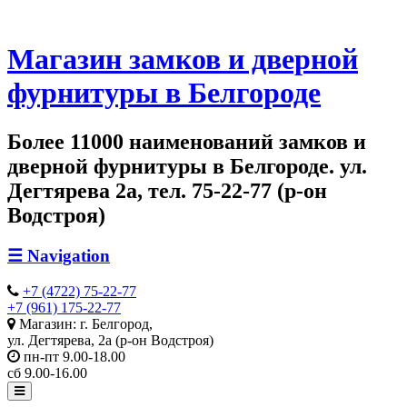
Магазин замков и дверной
фурнитуры в Белгороде
Более 11000 наименований замков и
дверной фурнитуры в Белгороде. ул.
Дегтярева 2а, тел. 75-22-77 (р-он
Водстроя)
☰
Navigation
+7 (4722) 75-22-77
+7 (961) 175-22-77
Магазин: г. Белгород,
ул. Дегтярева, 2а (р-он Водстроя)
пн-пт 9.00-18.00
сб 9.00-16.00