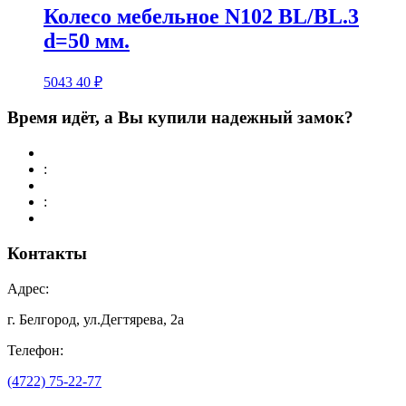
Колесо мебельное N102 BL/BL.3
d=50 мм.
5043
40
₽
Время идёт, а Вы купили надежный замок?
:
:
Контакты
Адрес:
г. Белгород, ул.Дегтярева, 2а
Телефон:
(4722) 75-22-77