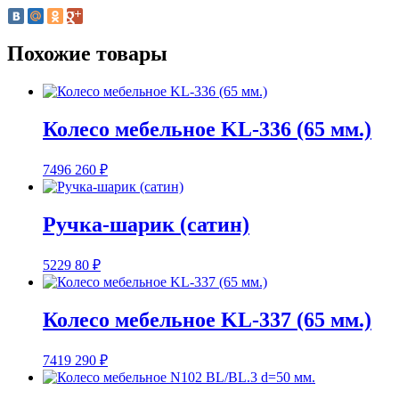
Похожие товары
Колесо мебельное KL-336 (65 мм.)
7496
260
₽
Ручка-шарик (сатин)
5229
80
₽
Колесо мебельное KL-337 (65 мм.)
7419
290
₽