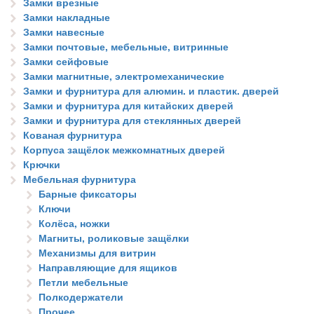
Замки врезные
Замки накладные
Замки навесные
Замки почтовые, мебельные, витринные
Замки сейфовые
Замки магнитные, электромеханические
Замки и фурнитура для алюмин. и пластик. дверей
Замки и фурнитура для китайских дверей
Замки и фурнитура для стеклянных дверей
Кованая фурнитура
Корпуса защёлок межкомнатных дверей
Крючки
Мебельная фурнитура
Барные фиксаторы
Ключи
Колёса, ножки
Магниты, роликовые защёлки
Механизмы для витрин
Направляющие для ящиков
Петли мебельные
Полкодержатели
Прочее