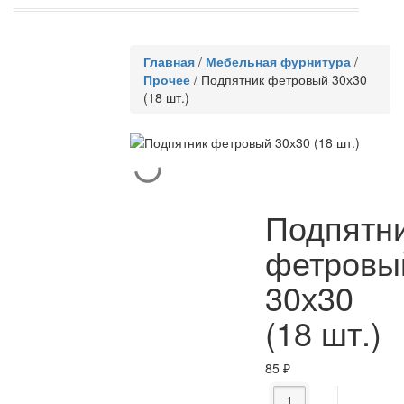
Главная
/
Мебельная фурнитура
/
Прочее
/
Подпятник фетровый 30х30
(18 шт.)
Подпятн
фетровы
30х30
(18 шт.)
85
₽
Количество товара П