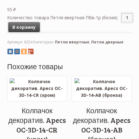
55
₽
Количество товара Петля ввертная ПВв-1р (белая)
В корзину
Артикул:
9254
Категории:
Петли ввертные
,
Петли дверные
Похожие товары
Колпачок
Колпачок
декоратив. Apecs
декоратив. Apecs
OC-3D-14-CR
OC-3D-14-AB