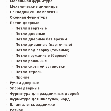
Мебельная фурнитура
Механические цилиндры
Накладки,WC-комплекты
Оконная фурнитура
Петли дверные
Петли ввертные
Петли дверные
Петли дверные без врезки
Петли диванные (карточные)
Петли под сварку (точеные)
Петли пружинные (барные)
Петли рояльные
Петли скрытой установки
Петли-стрелы
Прочие
Ручки дверные
Упоры дверные
Фурнитура для раздвижных дверей
Фурнитура для шкатулок, нард
Шпингалеты, задвижки
Разное