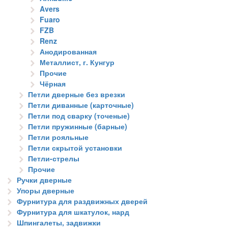
Avers
Fuaro
FZB
Renz
Анодированная
Металлист, г. Кунгур
Прочие
Чёрная
Петли дверные без врезки
Петли диванные (карточные)
Петли под сварку (точеные)
Петли пружинные (барные)
Петли рояльные
Петли скрытой установки
Петли-стрелы
Прочие
Ручки дверные
Упоры дверные
Фурнитура для раздвижных дверей
Фурнитура для шкатулок, нард
Шпингалеты, задвижки