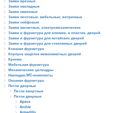
Замки врезные
Замки накладные
Замки навесные
Замки почтовые, мебельные, витринные
Замки сейфовые
Замки магнитные, электромеханические
Замки и фурнитура для алюмин. и пластик. дверей
Замки и фурнитура для китайских дверей
Замки и фурнитура для стеклянных дверей
Кованая фурнитура
Корпуса защёлок межкомнатных дверей
Крючки
Мебельная фурнитура
Механические цилиндры
Накладки,WC-комплекты
Оконная фурнитура
Петли дверные
Петли ввертные
Петли дверные
Apecs
Archie
Armadillo