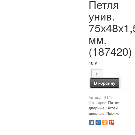
Петля
унив.
75х48х1,
мм.
(187420)
40
₽
Количество товара Пе
В корзину
Артикул:
8149
Категории:
Петли
,
дверные
Петли
,
дверные
Прочие