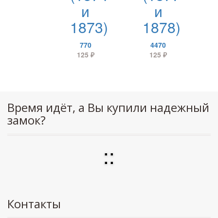
и
и
1873)
1878)
770
4470
125
₽
125
₽
Время идёт, а Вы купили надежный
замок?
:
:
Контакты