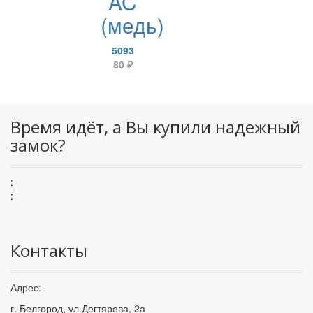
AC
(медь)
5093
80
₽
Время идёт, а Вы купили надежный
замок?
:
:
Контакты
Адрес:
г. Белгород, ул.Дегтярева, 2а