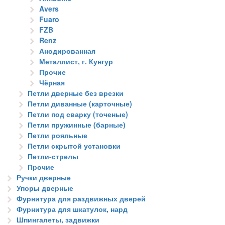
Avers
Fuaro
FZB
Renz
Анодированная
Металлист, г. Кунгур
Прочие
Чёрная
Петли дверные без врезки
Петли диванные (карточные)
Петли под сварку (точеные)
Петли пружинные (барные)
Петли рояльные
Петли скрытой установки
Петли-стрелы
Прочие
Ручки дверные
Упоры дверные
Фурнитура для раздвижных дверей
Фурнитура для шкатулок, нард
Шпингалеты, задвижки