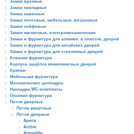
Замки врезные
Замки накладные
Замки навесные
Замки почтовые, мебельные, витринные
Замки сейфовые
Замки магнитные, электромеханические
Замки и фурнитура для алюмин. и пластик. дверей
Замки и фурнитура для китайских дверей
Замки и фурнитура для стеклянных дверей
Кованая фурнитура
Корпуса защёлок межкомнатных дверей
Крючки
Мебельная фурнитура
Механические цилиндры
Накладки,WC-комплекты
Оконная фурнитура
Петли дверные
Петли ввертные
Петли дверные
Apecs
Archie
Armadillo