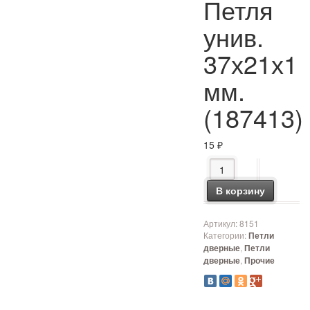
Петля
унив.
37х21х1
мм.
(187413)
15
₽
Количество товара Пе
В корзину
Артикул:
8151
Категории:
Петли
,
дверные
Петли
,
дверные
Прочие