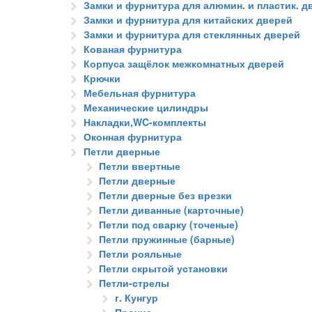
Замки и фурнитура для алюмин. и пластик. д
Замки и фурнитура для китайских дверей
Замки и фурнитура для стеклянных дверей
Кованая фурнитура
Корпуса защёлок межкомнатных дверей
Крючки
Мебельная фурнитура
Механические цилиндры
Накладки,WC-комплекты
Оконная фурнитура
Петли дверные
Петли ввертные
Петли дверные
Петли дверные без врезки
Петли диванные (карточные)
Петли под сварку (точеные)
Петли пружинные (барные)
Петли рояльные
Петли скрытой установки
Петли-стрелы
г. Кунгур