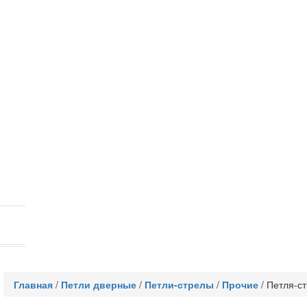
Главная
/
Петли дверные
/
Петли-стрелы
/
Прочие
/
Петля-с