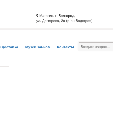
Магазин: г. Белгород,
ул. Дегтярева, 2а (р-он Водстроя)
и доставка
Музей замков
Контакты