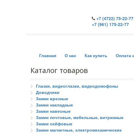
+7 (4722) 75-22-77
+7 (961) 175-22-77
Главная
О нас
Как купить
Оплата 
Каталог товаров
Глазки, видеоглазки, видеодомофоны
Доводчики
Замки врезные
Замки накладные
Замки навесные
Замки почтовые, мебельные, витринные
Замки сейфовые
Замки магнитные, электромеханические