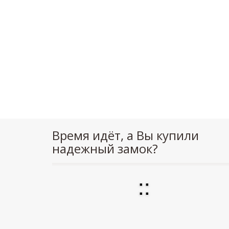
Время идёт, а Вы купили
надежный замок?
:
: