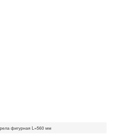
трела фигурная L=560 мм