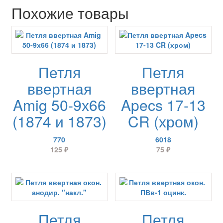
Похожие товары
Петля
Петля
ввертная
ввертная
Amig 50-9х66
Apecs 17-13
(1874 и 1873)
CR (хром)
770
6018
125
₽
75
₽
Петля
Петля