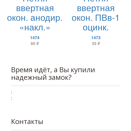
ввертная
ввертная
окон. анодир.
окон. ПВв-1
«накл.»
оцинк.
1474
1473
80
₽
35
₽
Время идёт, а Вы купили
надежный замок?
:
:
Контакты