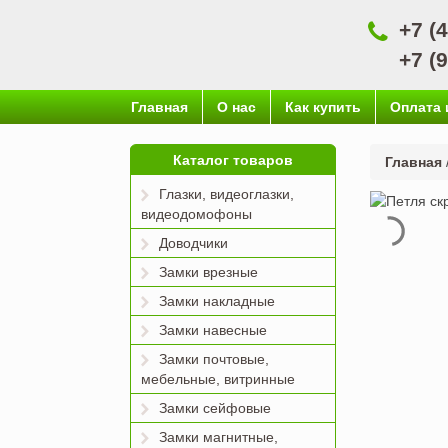
+7 (
+7 (
Главная
О нас
Как купить
Оплата 
Каталог товаров
Главная
Глазки, видеоглазки,
видеодомофоны
Доводчики
Замки врезные
Замки накладные
Замки навесные
Замки почтовые,
мебельные, витринные
Замки сейфовые
Замки магнитные,