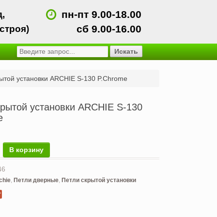
пн-пт 9.00-18.00
,
сб 9.00-16.00
дстроя)
ытой установки ARCHIE S-130 P.Chrome
крытой установки ARCHIE S-130
e
 товара Петля скрытой установки ARCHIE S-130 P.Chrome
В корзину
46
chie
,
Петли дверные
,
Петли скрытой установки