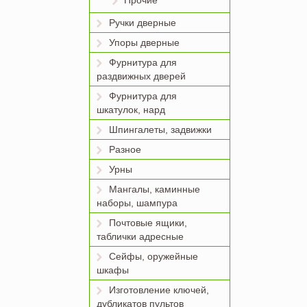
Прочие
Ручки дверные
Упоры дверные
Фурнитура для
раздвижных дверей
Фурнитура для
шкатулок, нард
Шпингалеты, задвижки
Разное
Урны
Мангалы, каминные
наборы, шампура
Почтовые ящики,
таблички адресные
Сейфы, оружейные
шкафы
Изготовление ключей,
дубликатов пультов