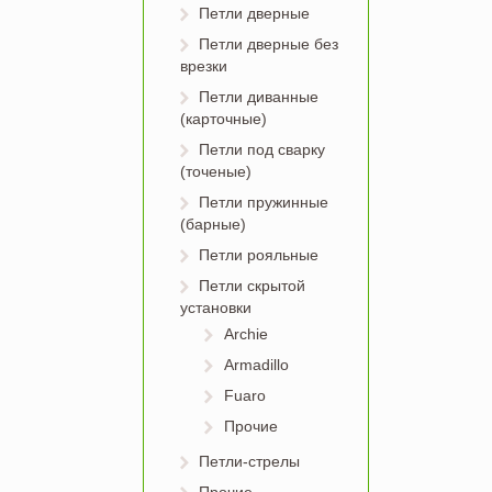
Петли дверные
Петли дверные без
врезки
Петли диванные
(карточные)
Петли под сварку
(точеные)
Петли пружинные
(барные)
Петли рояльные
Петли скрытой
установки
Archie
Armadillo
Fuaro
Прочие
Петли-стрелы