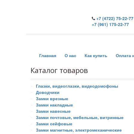
+7 (4722) 75-22-77
+7 (961) 175-22-77
Главная
О нас
Как купить
Оплата 
Каталог товаров
Глазки, видеоглазки, видеодомофоны
Доводчики
Замки врезные
Замки накладные
Замки навесные
Замки почтовые, мебельные, витринные
Замки сейфовые
Замки магнитные, электромеханические