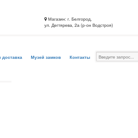
Магазин: г. Белгород,
ул. Дегтярева, 2а (р-он Водстроя)
и доставка
Музей замков
Контакты