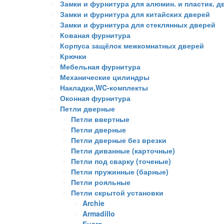
Замки и фурнитура для алюмин. и пластик. д
Замки и фурнитура для китайских дверей
Замки и фурнитура для стеклянных дверей
Кованая фурнитура
Корпуса защёлок межкомнатных дверей
Крючки
Мебельная фурнитура
Механические цилиндры
Накладки,WC-комплекты
Оконная фурнитура
Петли дверные
Петли ввертные
Петли дверные
Петли дверные без врезки
Петли диванные (карточные)
Петли под сварку (точеные)
Петли пружинные (барные)
Петли рояльные
Петли скрытой установки
Archie
Armadillo