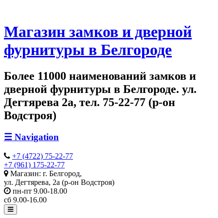
Магазин замков и дверной
фурнитуры в Белгороде
Более 11000 наименований замков и
дверной фурнитуры в Белгороде. ул.
Дегтярева 2а, тел. 75-22-77 (р-он
Водстроя)
☰
Navigation
+7 (4722) 75-22-77
+7 (961) 175-22-77
Магазин: г. Белгород,
ул. Дегтярева, 2а (р-он Водстроя)
пн-пт 9.00-18.00
сб 9.00-16.00