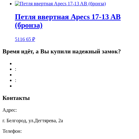
Петля ввертная Apecs 17-13 AB
(бронза)
5116
65
₽
Время идёт, а Вы купили надежный замок?
:
:
Контакты
Адрес:
г. Белгород, ул.Дегтярева, 2а
Телефон: