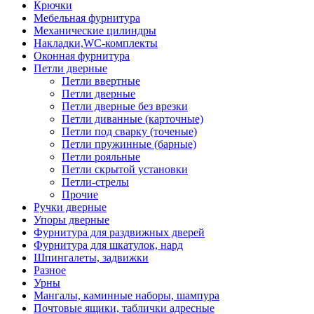
Крючки
Мебельная фурнитура
Механические цилиндры
Накладки,WC-комплекты
Оконная фурнитура
Петли дверные
Петли ввертные
Петли дверные
Петли дверные без врезки
Петли диванные (карточные)
Петли под сварку (точеные)
Петли пружинные (барные)
Петли рояльные
Петли скрытой установки
Петли-стрелы
Прочие
Ручки дверные
Упоры дверные
Фурнитура для раздвижных дверей
Фурнитура для шкатулок, нард
Шпингалеты, задвижки
Разное
Урны
Мангалы, каминные наборы, шампура
Почтовые ящики, таблички адресные