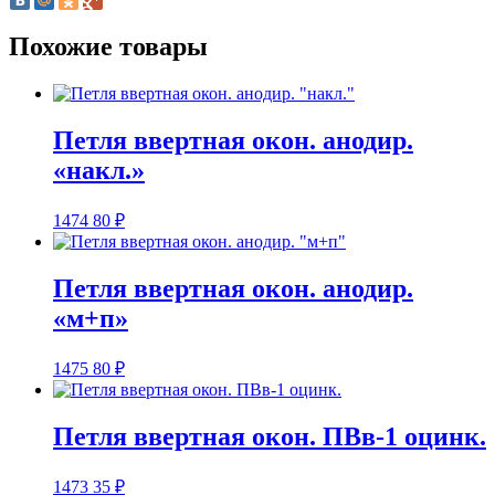
Похожие товары
Петля ввертная окон. анодир.
«накл.»
1474
80
₽
Петля ввертная окон. анодир.
«м+п»
1475
80
₽
Петля ввертная окон. ПВв-1 оцинк.
1473
35
₽