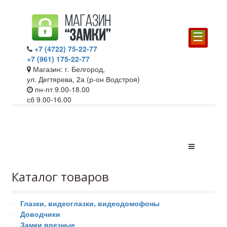
☰
+7 (4722) 75-22-77
+7 (961) 175-22-77
Магазин: г. Белгород,
ул. Дегтярева, 2а (р-он Водстроя)
пн-пт 9.00-18.00
сб 9.00-16.00
Каталог товаров
Глазки, видеоглазки, видеодомофоны
Доводчики
Замки врезные