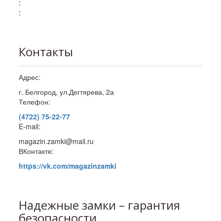
:
:
Контакты
Адрес:
г. Белгород, ул.Дегтярева, 2а
Телефон:
(4722) 75-22-77
E-mail:
magazin.zamki@mail.ru
ВКонтакте:
https://vk.com/magazinzamki
Надежные замки – гарантия
безопасности