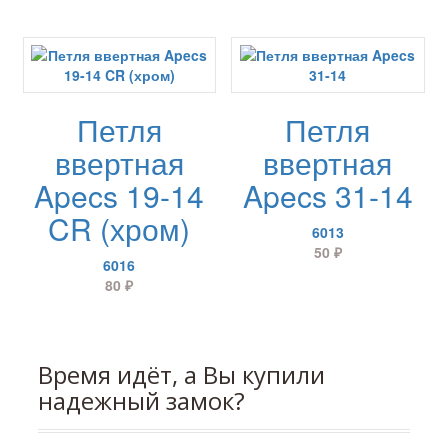
Петля
Петля
ввертная
ввертная
Apecs 19-14
Apecs 31-14
CR (хром)
6013
50
₽
6016
80
₽
Время идёт, а Вы купили
надежный замок?