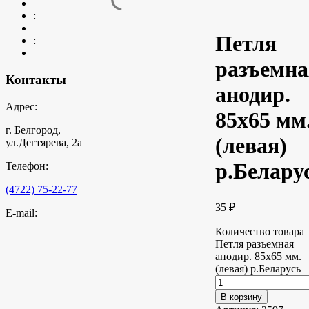
:
Петля
:
разъемна
Контакты
анодир.
Адрес:
85х65 мм
г. Белгород,
(левая)
ул.Дегтярева, 2а
р.Белару
Телефон:
(4722) 75-22-77
35
₽
E-mail:
Количество товара
Петля разъемная
анодир. 85х65 мм.
(левая) р.Беларусь
В корзину