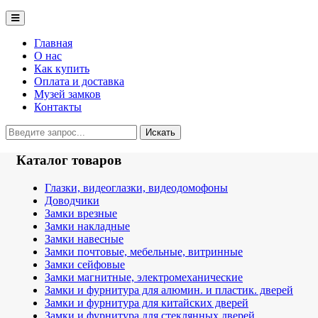
Главная
О нас
Как купить
Оплата и доставка
Музей замков
Контакты
Каталог товаров
Глазки, видеоглазки, видеодомофоны
Доводчики
Замки врезные
Замки накладные
Замки навесные
Замки почтовые, мебельные, витринные
Замки сейфовые
Замки магнитные, электромеханические
Замки и фурнитура для алюмин. и пластик. дверей
Замки и фурнитура для китайских дверей
Замки и фурнитура для стеклянных дверей