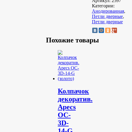
Артикул:
2597
Категории:
Анодированная
,
Петли дверные
,
Петли дверные
Похожие товары
Колпачок
декоратив.
Apecs
OC-
3D-
14-G