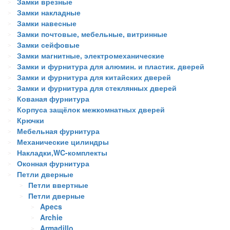
Замки врезные
Замки накладные
Замки навесные
Замки почтовые, мебельные, витринные
Замки сейфовые
Замки магнитные, электромеханические
Замки и фурнитура для алюмин. и пластик. дверей
Замки и фурнитура для китайских дверей
Замки и фурнитура для стеклянных дверей
Кованая фурнитура
Корпуса защёлок межкомнатных дверей
Крючки
Мебельная фурнитура
Механические цилиндры
Накладки,WC-комплекты
Оконная фурнитура
Петли дверные
Петли ввертные
Петли дверные
Apecs
Archie
Armadillo