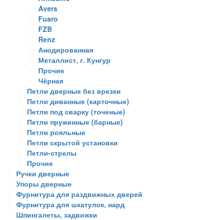
Avers
Fuaro
FZB
Renz
Анодированная
Металлист, г. Кунгур
Прочие
Чёрная
Петли дверные без врезки
Петли диванные (карточные)
Петли под сварку (точеные)
Петли пружинные (барные)
Петли рояльные
Петли скрытой установки
Петли-стрелы
Прочие
Ручки дверные
Упоры дверные
Фурнитура для раздвижных дверей
Фурнитура для шкатулок, нард
Шпингалеты, задвижки