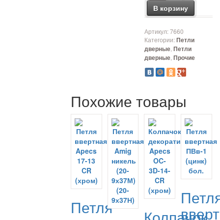
В корзину
Артикул:
7660
Категории:
Петли
,
дверные
Петли
,
дверные
Прочие
Похожие товары
Петл
Петля
ввер
Колпачок