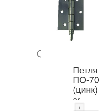
Петля
ПО-70
(цинк)
25
₽
Количество товара Пе