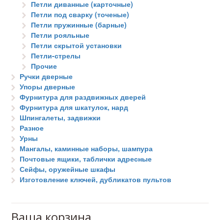
Петли диванные (карточные)
Петли под сварку (точеные)
Петли пружинные (барные)
Петли рояльные
Петли скрытой установки
Петли-стрелы
Прочие
Ручки дверные
Упоры дверные
Фурнитура для раздвижных дверей
Фурнитура для шкатулок, нард
Шпингалеты, задвижки
Разное
Урны
Мангалы, каминные наборы, шампура
Почтовые ящики, таблички адресные
Сейфы, оружейные шкафы
Изготовление ключей, дубликатов пультов
Ваша корзина