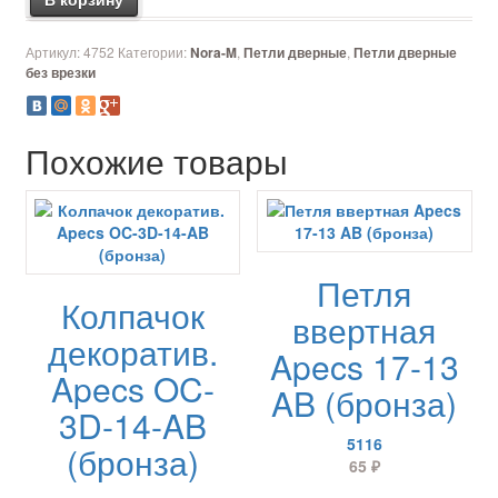
Артикул:
4752
Категории:
,
,
Nora-M
Петли дверные
Петли дверные
без врезки
Похожие товары
Петля
Колпачок
ввертная
декоратив.
Apecs 17-13
Apecs OC-
AB (бронза)
3D-14-AB
5116
(бронза)
65
₽