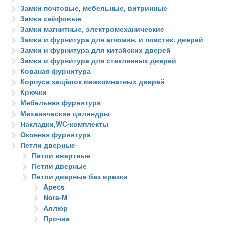
Замки почтовые, мебельные, витринные
Замки сейфовые
Замки магнитные, электромеханические
Замки и фурнитура для алюмин. и пластик. дверей
Замки и фурнитура для китайских дверей
Замки и фурнитура для стеклянных дверей
Кованая фурнитура
Корпуса защёлок межкомнатных дверей
Крючки
Мебельная фурнитура
Механические цилиндры
Накладки,WC-комплекты
Оконная фурнитура
Петли дверные
Петли ввертные
Петли дверные
Петли дверные без врезки
Apecs
Nora-M
Аллюр
Прочие