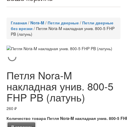
Главная
/
Nora-M
/
Петли дверные
/
Петли дверные
без врезки
/
Петля Nora-M накладная унив. 800-5 FHP
PB (латунь)
Петля Nora-M
накладная унив. 800-5
FHP PB (латунь)
260
₽
Количество товара Петля Nora-M накладная унив. 800-5 FHP
В корзину