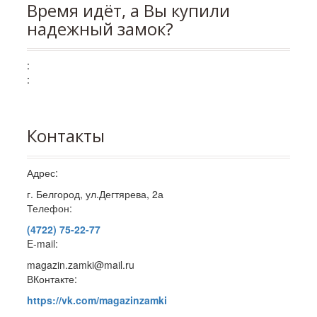
Время идёт, а Вы купили
надежный замок?
:
:
Контакты
Адрес:
г. Белгород, ул.Дегтярева, 2а
Телефон:
(4722) 75-22-77
E-mail:
magazin.zamki@mail.ru
ВКонтакте:
https://vk.com/magazinzamki