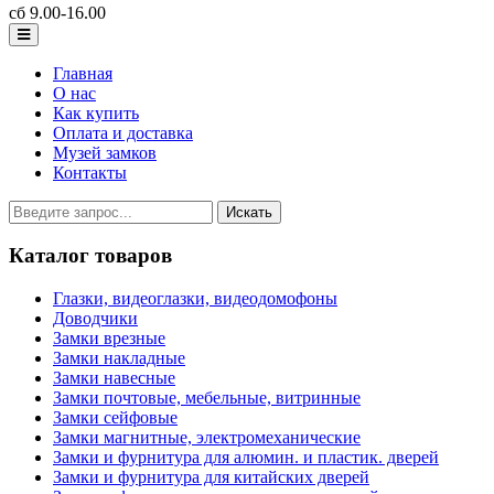
сб 9.00-16.00
Главная
О нас
Как купить
Оплата и доставка
Музей замков
Контакты
Каталог товаров
Глазки, видеоглазки, видеодомофоны
Доводчики
Замки врезные
Замки накладные
Замки навесные
Замки почтовые, мебельные, витринные
Замки сейфовые
Замки магнитные, электромеханические
Замки и фурнитура для алюмин. и пластик. дверей
Замки и фурнитура для китайских дверей