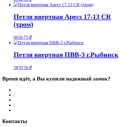
Петля ввертная Apecs 17-13 CR
(хром)
6018
75
₽
Петля ввертная ПВВ-3 г.Рыбинск
5870
50
₽
Время идёт, а Вы купили надежный замок?
:
:
Контакты