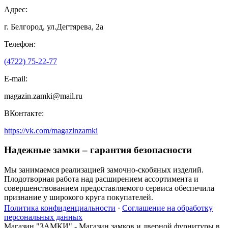
Адрес:
г. Белгород, ул.Дегтярева, 2а
Телефон:
(4722) 75-22-77
E-mail:
magazin.zamki@mail.ru
ВКонтакте:
https://vk.com/magazinzamki
Надежные замки – гарантия безопасности
Мы занимаемся реализацией замочно-скобяных изделий.
Плодотворная работа над расширением ассортимента и
совершенствованием предоставляемого сервиса обеспечила
признание у широкого круга покупателей.
Политика конфиденциальности
·
Соглашение на обработку
персональных данных
Магазин "ЗАМКИ" - Магазин замков и дверной фурнитуры в