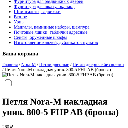
Фурнитура для раздвижных дверей
Фурнитура для шкатулок, нард
Шпингалеты, задвижки
Разное
Урны
Мангалы, каминные наборы, шампура
Почтовые ящики, таблички адресные
Сейфы, оружейные шкафы
Изготовление ключей, дубликатов пультов
Ваша корзина
Главная
/
Nora-M
/
Петли дверные
/
Петли дверные без врезки
/
Петля Nora-M накладная унив. 800-5 FHP AB (бронза)
Петля Nora-M накладная
унив. 800-5 FHP AB (бронза)
260
₽