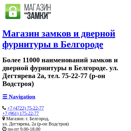
Магазин замков и дверной
фурнитуры в Белгороде
Более 11000 наименований замков и
дверной фурнитуры в Белгороде. ул.
Дегтярева 2а, тел. 75-22-77 (р-он
Водстроя)
☰
Navigation
+7 (4722) 75-22-77
+7 (961) 175-22-77
Магазин: г. Белгород,
ул. Дегтярева, 2а (р-он Водстроя)
пн-пт 9.00-18.00