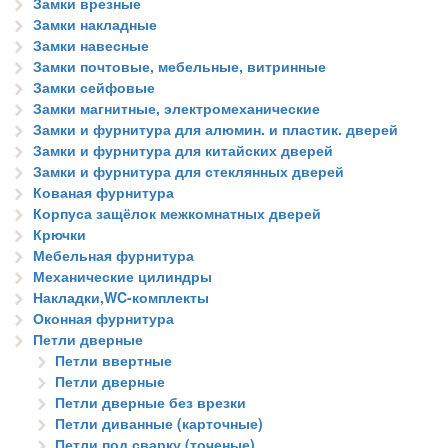
Замки врезные
Замки накладные
Замки навесные
Замки почтовые, мебельные, витринные
Замки сейфовые
Замки магнитные, электромеханические
Замки и фурнитура для алюмин. и пластик. дверей
Замки и фурнитура для китайских дверей
Замки и фурнитура для стеклянных дверей
Кованая фурнитура
Корпуса защёлок межкомнатных дверей
Крючки
Мебельная фурнитура
Механические цилиндры
Накладки,WC-комплекты
Оконная фурнитура
Петли дверные
Петли ввертные
Петли дверные
Петли дверные без врезки
Петли диванные (карточные)
Петли под сварку (точеные)