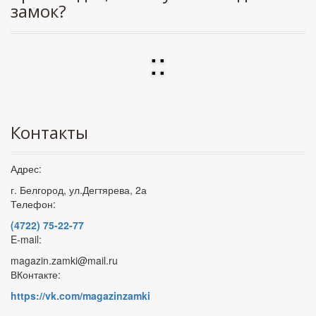
замок?
:
:
Контакты
Адрес:
г. Белгород, ул.Дегтярева, 2а
Телефон:
(4722) 75-22-77
E-mail:
magazin.zamki@mail.ru
ВКонтакте:
https://vk.com/magazinzamki