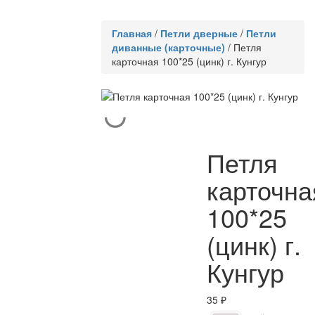
Главная
/
Петли дверные
/
Петли
диванные (карточные)
/
Петля
карточная 100*25 (цинк) г. Кунгур
Петля
карточна
100*25
(цинк) г.
Кунгур
35
₽