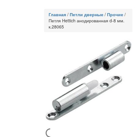
Главная
/
Петли дверные
/
Прочие
/
Петля Hettich анодированная d-8 мм.
к.28065