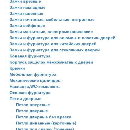
Замки врезные
Замки накладные
Замки навесные
Замки почтовые, мебельные, витринные
Замки сейфовые
Замки магнитные, электромеханические
Замки и фурнитура для алюмин. и пластик. дверей
Замки и фурнитура для китайских дверей
Замки и фурнитура для стеклянных дверей
Кованая фурнитура
Корпуса защёлок межкомнатных дверей
Крючки
Мебельная фурнитура
Механические цилиндры
Накладки,WC-комплекты
Оконная фурнитура
Петли дверные
Петли ввертные
Петли дверные
Петли дверные без врезки
Петли диванные (карточные)
Петли под сварку (точеные)