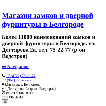
Магазин замков и дверной
фурнитуры в Белгороде
Более 11000 наименований замков и
дверной фурнитуры в Белгороде. ул.
Дегтярева 2а, тел. 75-22-77 (р-он
Водстроя)
☰
Navigation
+7 (4722) 75-22-77
+7 (961) 175-22-77
Магазин: г. Белгород,
ул. Дегтярева, 2а (р-он Водстроя)
пн-пт 9.00-18.00
сб 9.00-16.00