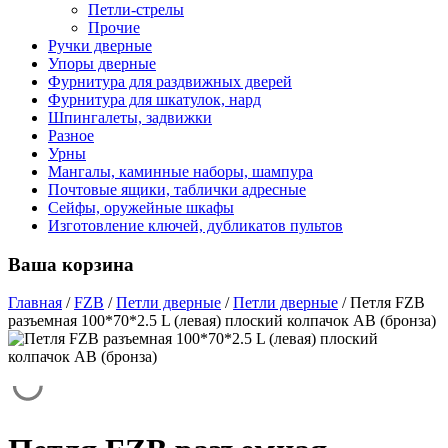
Петли-стрелы
Прочие
Ручки дверные
Упоры дверные
Фурнитура для раздвижных дверей
Фурнитура для шкатулок, нард
Шпингалеты, задвижки
Разное
Урны
Мангалы, каминные наборы, шампура
Почтовые ящики, таблички адресные
Сейфы, оружейные шкафы
Изготовление ключей, дубликатов пультов
Ваша корзина
Главная
/
FZB
/
Петли дверные
/
Петли дверные
/
Петля FZB
разъемная 100*70*2.5 L (левая) плоский колпачок AB (бронза)