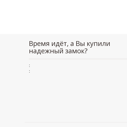
Время идёт, а Вы купили
надежный замок?
:
: