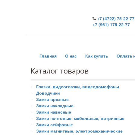
+7 (4722) 75-22-77
+7 (961) 175-22-77
Главная
О нас
Как купить
Оплата 
Каталог товаров
Глазки, видеоглазки, видеодомофоны
Доводчики
Замки врезные
Замки накладные
Замки навесные
Замки почтовые, мебельные, витринные
Замки сейфовые
Замки магнитные, электромеханические