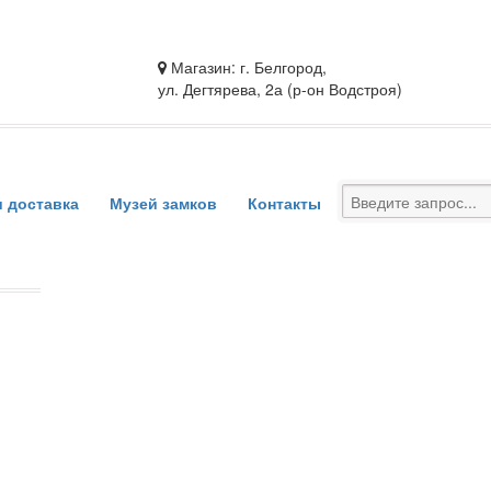
Магазин: г. Белгород,
ул. Дегтярева, 2а (р-он Водстроя)
и доставка
Музей замков
Контакты