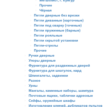
Металлист, г. Кунгур
Прочие
Чёрная
Петли дверные без врезки
Петли диванные (карточные)
Петли под сварку (точеные)
Петли пружинные (барные)
Петли рояльные
Петли скрытой установки
Петли-стрелы
Прочие
Ручки дверные
Упоры дверные
Фурнитура для раздвижных дверей
Фурнитура для шкатулок, нард
Шпингалеты, задвижки
Разное
Урны
Мангалы, каминные наборы, шампура
Почтовые ящики, таблички адресные
Сейфы, оружейные шкафы
Изготовление ключей, дубликатов пультов