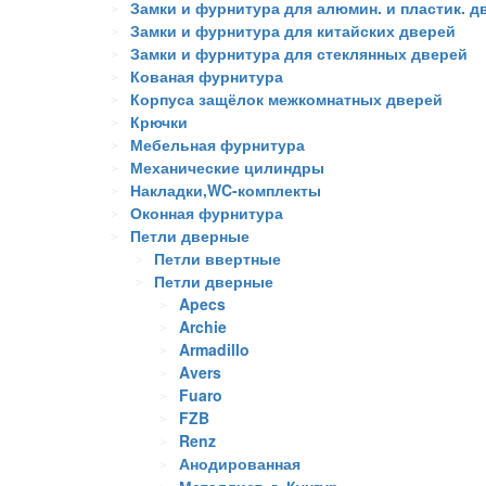
Замки и фурнитура для алюмин. и пластик. д
Замки и фурнитура для китайских дверей
Замки и фурнитура для стеклянных дверей
Кованая фурнитура
Корпуса защёлок межкомнатных дверей
Крючки
Мебельная фурнитура
Механические цилиндры
Накладки,WC-комплекты
Оконная фурнитура
Петли дверные
Петли ввертные
Петли дверные
Apecs
Archie
Armadillo
Avers
Fuaro
FZB
Renz
Анодированная