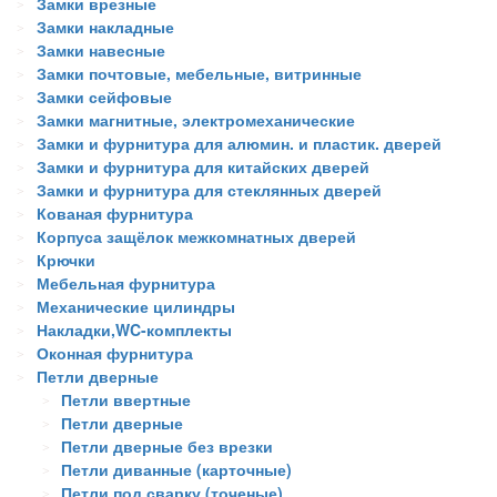
Замки врезные
Замки накладные
Замки навесные
Замки почтовые, мебельные, витринные
Замки сейфовые
Замки магнитные, электромеханические
Замки и фурнитура для алюмин. и пластик. дверей
Замки и фурнитура для китайских дверей
Замки и фурнитура для стеклянных дверей
Кованая фурнитура
Корпуса защёлок межкомнатных дверей
Крючки
Мебельная фурнитура
Механические цилиндры
Накладки,WC-комплекты
Оконная фурнитура
Петли дверные
Петли ввертные
Петли дверные
Петли дверные без врезки
Петли диванные (карточные)
Петли под сварку (точеные)