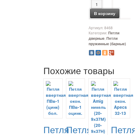
Количество товара П
В корзину
Артикул:
8468
Категории:
Петли
,
дверные
Петли
пружинные (барные)
Похожие товары
Петля
Петля
Петл