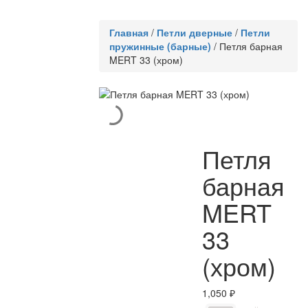
Главная
/
Петли дверные
/
Петли
пружинные (барные)
/
Петля барная
MERT 33 (хром)
Петля
барная
MERT
33
(хром)
1,050
₽