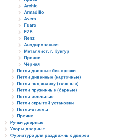
Archie
Armadillo
Avers
Fuaro
FZB
Renz
Анодированная
Металлист, г. Кунгур
Прочие
Чёрная
Петли дверные без врезки
Петли диванные (карточные)
Петли под сварку (точеные)
Петли пружинные (барные)
Петли рояльные
Петли скрытой установки
Петли-стрелы
Прочие
Ручки дверные
Упоры дверные
Фурнитура для раздвижных дверей