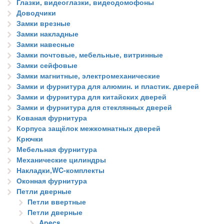
Глазки, видеоглазки, видеодомофоны
Доводчики
Замки врезные
Замки накладные
Замки навесные
Замки почтовые, мебельные, витринные
Замки сейфовые
Замки магнитные, электромеханические
Замки и фурнитура для алюмин. и пластик. дверей
Замки и фурнитура для китайских дверей
Замки и фурнитура для стеклянных дверей
Кованая фурнитура
Корпуса защёлок межкомнатных дверей
Крючки
Мебельная фурнитура
Механические цилиндры
Накладки,WC-комплекты
Оконная фурнитура
Петли дверные
Петли ввертные
Петли дверные
Apecs