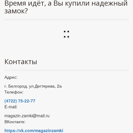
Время идёт, а Вы купили надежный
замок?
:
:
Контакты
Адрес:
г. Белгород, ул.Дегтярева, 2а
Телефон:
(4722) 75-22-77
E-mail:
magazin.zamki@mail.ru
ВКонтакте:
https://vk.com/magazinzamki