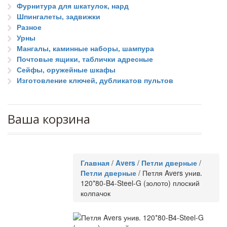
Фурнитура для шкатулок, нард
Шпингалеты, задвижки
Разное
Урны
Мангалы, каминные наборы, шампура
Почтовые ящики, таблички адресные
Сейфы, оружейные шкафы
Изготовление ключей, дубликатов пультов
Ваша корзина
Главная
/
Avers
/
Петли дверные
/
Петли дверные
/
Петля Avers унив.
120*80-B4-Steel-G (золото) плоский
колпачок