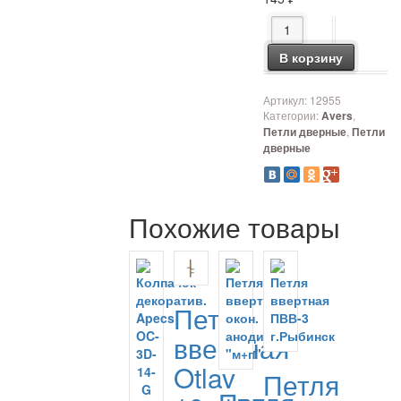
Количество товара Пе
В корзину
Артикул:
12955
Категории:
,
Avers
,
Петли дверные
Петли
дверные
Похожие товары
Петля
ввертная
Otlav
Петля