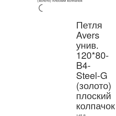
Петля
Avers
унив.
120*80-
B4-
Steel-G
(золото)
плоский
колпачок
145
₽