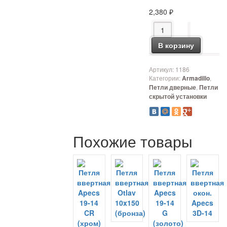
2,380
₽
Количество товара Пе
В корзину
Артикул:
1186
Категории:
,
Armadillo
,
Петли дверные
Петли
скрытой установки
Похожие товары