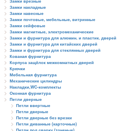
Замки врезные
Замки накладные
Замки навесные
Замки почтовые, мебельные, витринные
Замки сейфовые
Замки магнитные, электромеханические
Замки и фурнитура для алюмин. и пластик. дверей
Замки и фурнитура для китайских дверей
Замки и фурнитура для стеклянных дверей
Кованая фурнитура
Корпуса защёлок межкомнатных дверей
Крючки
Мебельная фурнитура
Механические цилиндры
Накладки,WC-комплекты
Оконная фурнитура
Петли дверные
Петли ввертные
Петли дверные
Петли дверные без врезки
Петли диванные (карточные)
Петли под сварку (точеные)