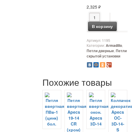
2,325
₽
Количество товара Пе
В корзину
Артикул:
1195
Категории:
,
Armadillo
,
Петли дверные
Петли
скрытой установки
Похожие товары