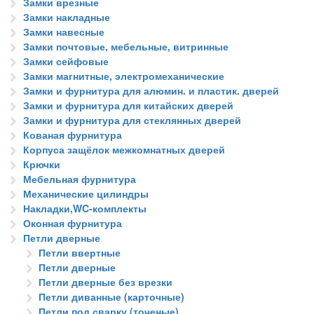
Замки врезные
Замки накладные
Замки навесные
Замки почтовые, мебельные, витринные
Замки сейфовые
Замки магнитные, электромеханические
Замки и фурнитура для алюмин. и пластик. дверей
Замки и фурнитура для китайских дверей
Замки и фурнитура для стеклянных дверей
Кованая фурнитура
Корпуса защёлок межкомнатных дверей
Крючки
Мебельная фурнитура
Механические цилиндры
Накладки,WC-комплекты
Оконная фурнитура
Петли дверные
Петли ввертные
Петли дверные
Петли дверные без врезки
Петли диванные (карточные)
Петли под сварку (точеные)