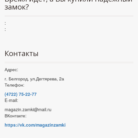
замок?
:
:
Контакты
Адрес:
г. Белгород, ул.Дегтярева, 2а
Телефон:
(4722) 75-22-77
E-mail:
magazin.zamki@mail.ru
ВКонтакте:
https://vk.com/magazinzamki