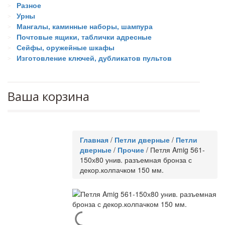
Разное
Урны
Мангалы, каминные наборы, шампура
Почтовые ящики, таблички адресные
Сейфы, оружейные шкафы
Изготовление ключей, дубликатов пультов
Ваша корзина
Главная
/
Петли дверные
/
Петли
дверные
/
Прочие
/
Петля Amig 561-
150х80 унив. разъемная бронза с
декор.колпачком 150 мм.