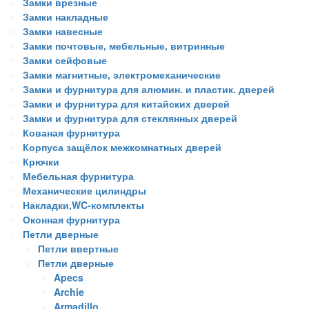
Замки врезные
Замки накладные
Замки навесные
Замки почтовые, мебельные, витринные
Замки сейфовые
Замки магнитные, электромеханические
Замки и фурнитура для алюмин. и пластик. дверей
Замки и фурнитура для китайских дверей
Замки и фурнитура для стеклянных дверей
Кованая фурнитура
Корпуса защёлок межкомнатных дверей
Крючки
Мебельная фурнитура
Механические цилиндры
Накладки,WC-комплекты
Оконная фурнитура
Петли дверные
Петли ввертные
Петли дверные
Apecs
Archie
Armadillo