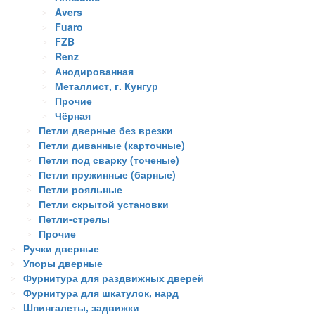
Avers
Fuaro
FZB
Renz
Анодированная
Металлист, г. Кунгур
Прочие
Чёрная
Петли дверные без врезки
Петли диванные (карточные)
Петли под сварку (точеные)
Петли пружинные (барные)
Петли рояльные
Петли скрытой установки
Петли-стрелы
Прочие
Ручки дверные
Упоры дверные
Фурнитура для раздвижных дверей
Фурнитура для шкатулок, нард
Шпингалеты, задвижки