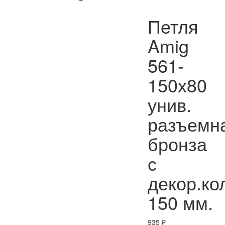
Петля
Amig
561-
150х80
унив.
разъемн
бронза
с
декор.ко
150 мм.
935
₽