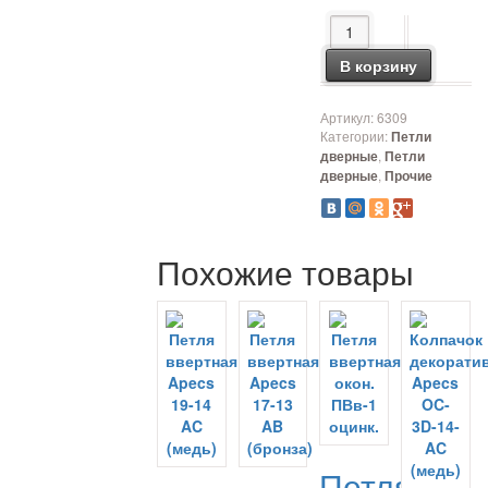
Количество товара Пе
В корзину
Артикул:
6309
Категории:
Петли
,
дверные
Петли
,
дверные
Прочие
Похожие товары
Петля