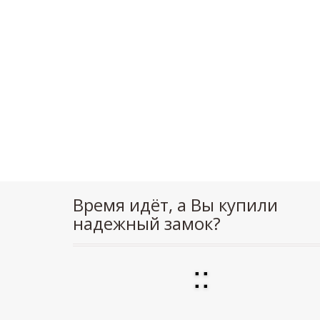
Время идёт, а Вы купили
надежный замок?
:
: