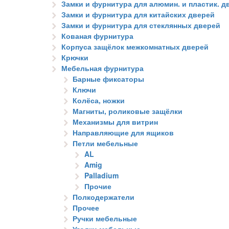
Замки и фурнитура для алюмин. и пластик. д
Замки и фурнитура для китайских дверей
Замки и фурнитура для стеклянных дверей
Кованая фурнитура
Корпуса защёлок межкомнатных дверей
Крючки
Мебельная фурнитура
Барные фиксаторы
Ключи
Колёса, ножки
Магниты, роликовые защёлки
Механизмы для витрин
Направляющие для ящиков
Петли мебельные
AL
Amig
Palladium
Прочие
Полкодержатели
Прочее
Ручки мебельные