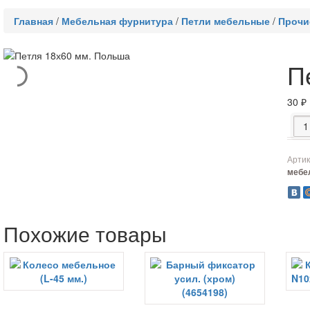
Главная
/
Мебельная фурнитура
/
Петли мебельные
/
Прочи
П
30
₽
Коли
Артик
мебе
Похожие товары