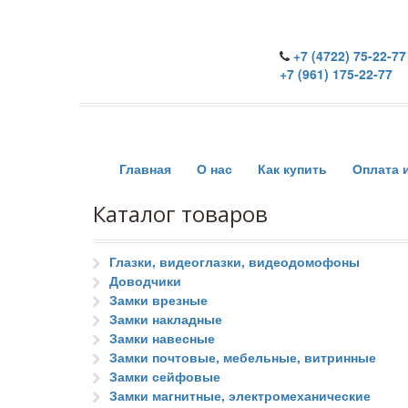
+7 (4722) 75-22-77
+7 (961) 175-22-77
Главная
О нас
Как купить
Оплата 
Каталог товаров
Глазки, видеоглазки, видеодомофоны
Доводчики
Замки врезные
Замки накладные
Замки навесные
Замки почтовые, мебельные, витринные
Замки сейфовые
Замки магнитные, электромеханические