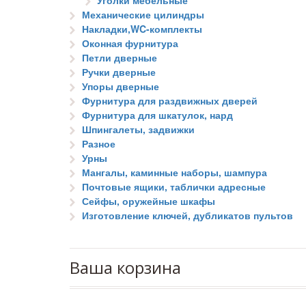
Уголки мебельные
Механические цилиндры
Накладки,WC-комплекты
Оконная фурнитура
Петли дверные
Ручки дверные
Упоры дверные
Фурнитура для раздвижных дверей
Фурнитура для шкатулок, нард
Шпингалеты, задвижки
Разное
Урны
Мангалы, каминные наборы, шампура
Почтовые ящики, таблички адресные
Сейфы, оружейные шкафы
Изготовление ключей, дубликатов пультов
Ваша корзина