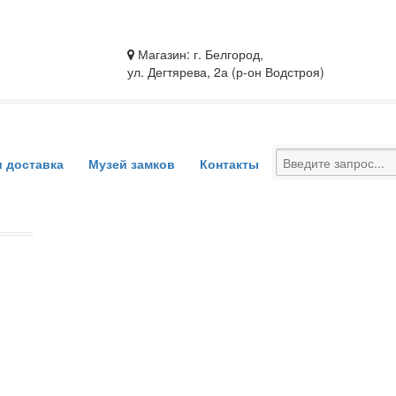
Магазин: г. Белгород,
ул. Дегтярева, 2а (р-он Водстроя)
и доставка
Музей замков
Контакты