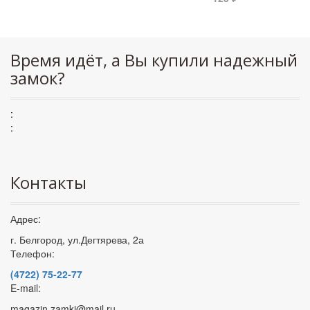
Время идёт, а Вы купили надежный
замок?
:
:
Контакты
Адрес:
г. Белгород, ул.Дегтярева, 2а
Телефон:
(4722) 75-22-77
E-mail:
magazin.zamki@mail.ru