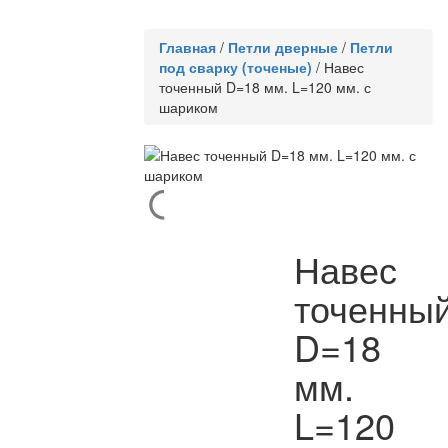
Главная
/
Петли дверные
/
Петли
под сварку (точеные)
/
Навес
точенный D=18 мм. L=120 мм. с
шариком
Навес
точенны
D=18
мм.
L=120