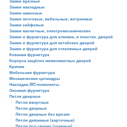
Замки врезные
Замки накладные
Замки навесные
Замки почтовые, мебельные, витринные
Замки сейфовые
Замки магнитные, электромеханические
Замки и фурнитура для алюмин. и пластик. дверей
Замки и фурнитура для китайских дверей
Замки и фурнитура для стеклянных дверей
Кованая фурнитура
Корпуса защёлок межкомнатных дверей
Крючки
Мебельная фурнитура
Механические цилиндры
Накладки,WC-комплекты
Оконная фурнитура
Петли дверные
Петли ввертные
Петли дверные
Петли дверные без врезки
Петли диванные (карточные)
Петли под сварку (точеные)