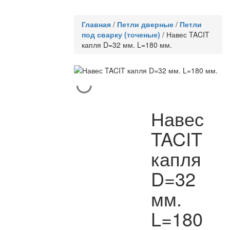
Главная
/
Петли дверные
/
Петли
под сварку (точеные)
/
Навес TACIT
капля D=32 мм. L=180 мм.
Навес
TACIT
капля
D=32
мм.
L=180