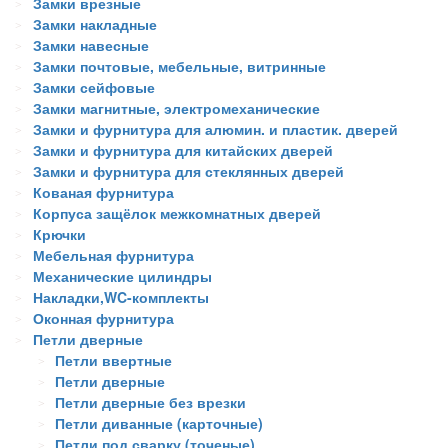
Замки врезные
Замки накладные
Замки навесные
Замки почтовые, мебельные, витринные
Замки сейфовые
Замки магнитные, электромеханические
Замки и фурнитура для алюмин. и пластик. дверей
Замки и фурнитура для китайских дверей
Замки и фурнитура для стеклянных дверей
Кованая фурнитура
Корпуса защёлок межкомнатных дверей
Крючки
Мебельная фурнитура
Механические цилиндры
Накладки,WC-комплекты
Оконная фурнитура
Петли дверные
Петли ввертные
Петли дверные
Петли дверные без врезки
Петли диванные (карточные)
Петли под сварку (точеные)