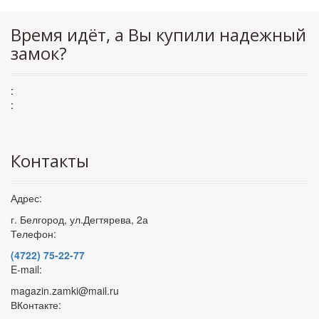
Время идёт, а Вы купили надежный
замок?
:
:
Контакты
Адрес:
г. Белгород, ул.Дегтярева, 2а
Телефон:
(4722) 75-22-77
E-mail:
magazin.zamki@mail.ru
ВКонтакте: