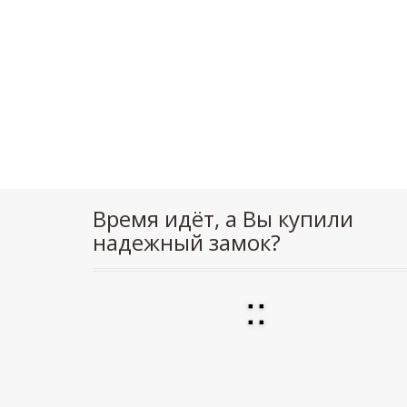
Время идёт, а Вы купили
надежный замок?
:
: