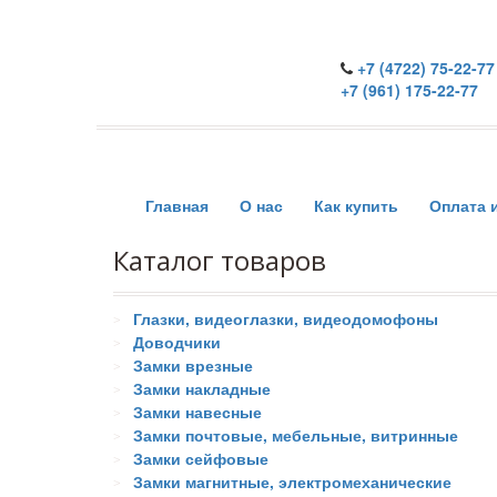
+7 (4722) 75-22-77
+7 (961) 175-22-77
Главная
О нас
Как купить
Оплата 
Каталог товаров
Глазки, видеоглазки, видеодомофоны
Доводчики
Замки врезные
Замки накладные
Замки навесные
Замки почтовые, мебельные, витринные
Замки сейфовые
Замки магнитные, электромеханические