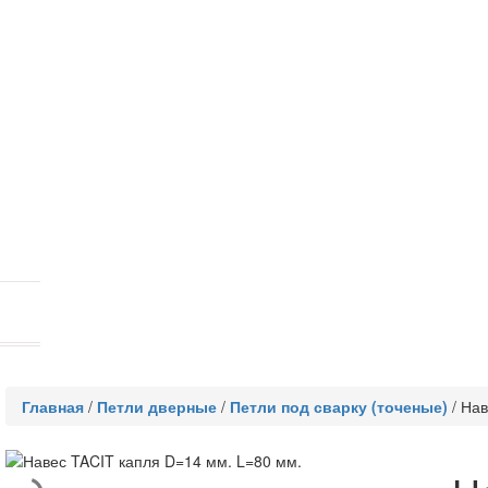
Главная
/
Петли дверные
/
Петли под сварку (точеные)
/
Нав