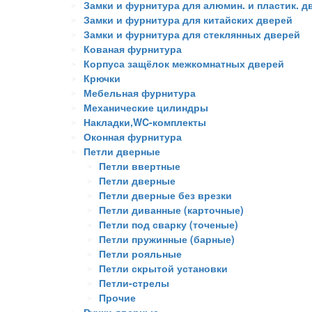
Замки и фурнитура для алюмин. и пластик. д
Замки и фурнитура для китайских дверей
Замки и фурнитура для стеклянных дверей
Кованая фурнитура
Корпуса защёлок межкомнатных дверей
Крючки
Мебельная фурнитура
Механические цилиндры
Накладки,WC-комплекты
Оконная фурнитура
Петли дверные
Петли ввертные
Петли дверные
Петли дверные без врезки
Петли диванные (карточные)
Петли под сварку (точеные)
Петли пружинные (барные)
Петли рояльные
Петли скрытой установки
Петли-стрелы
Прочие