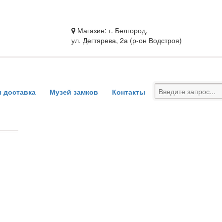
Магазин: г. Белгород,
ул. Дегтярева, 2а (р-он Водстроя)
и доставка
Музей замков
Контакты