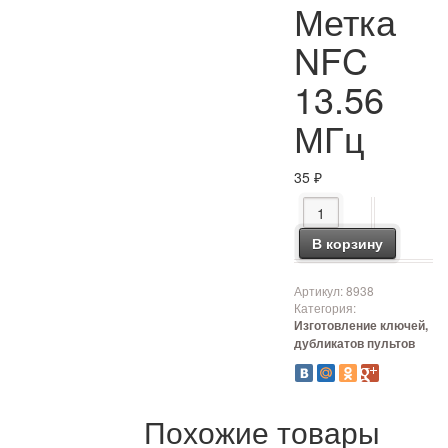
Метка
NFC
13.56
МГц
35
₽
Количество товара М
В корзину
Артикул:
8938
Категория:
Изготовление ключей,
дубликатов пультов
Похожие товары