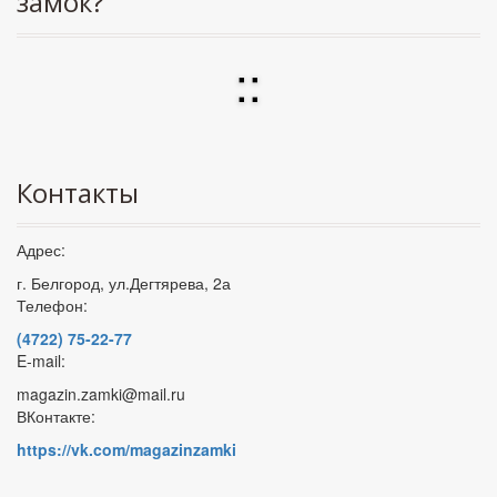
замок?
:
:
Контакты
Адрес:
г. Белгород, ул.Дегтярева, 2а
Телефон:
(4722) 75-22-77
E-mail:
magazin.zamki@mail.ru
ВКонтакте:
https://vk.com/magazinzamki