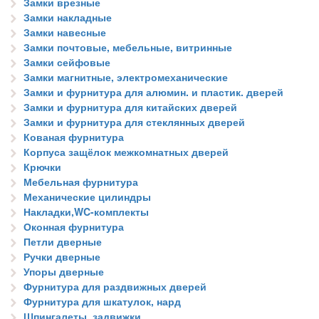
Замки врезные
Замки накладные
Замки навесные
Замки почтовые, мебельные, витринные
Замки сейфовые
Замки магнитные, электромеханические
Замки и фурнитура для алюмин. и пластик. дверей
Замки и фурнитура для китайских дверей
Замки и фурнитура для стеклянных дверей
Кованая фурнитура
Корпуса защёлок межкомнатных дверей
Крючки
Мебельная фурнитура
Механические цилиндры
Накладки,WC-комплекты
Оконная фурнитура
Петли дверные
Ручки дверные
Упоры дверные
Фурнитура для раздвижных дверей
Фурнитура для шкатулок, нард
Шпингалеты, задвижки