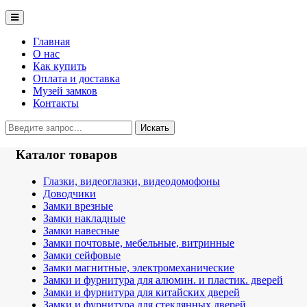
Главная
О нас
Как купить
Оплата и доставка
Музей замков
Контакты
Каталог товаров
Глазки, видеоглазки, видеодомофоны
Доводчики
Замки врезные
Замки накладные
Замки навесные
Замки почтовые, мебельные, витринные
Замки сейфовые
Замки магнитные, электромеханические
Замки и фурнитура для алюмин. и пластик. дверей
Замки и фурнитура для китайских дверей
Замки и фурнитура для стеклянных дверей