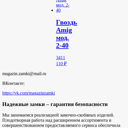
Гвоздь
Amig
мод.
2-40
3411
110
₽
magazin.zamki@mail.ru
ВКонтакте:
https://vk.com/magazinzamki
Надежные замки – гарантия безопасности
Мы занимаемся реализацией замочно-скобяных изделий.
Плодотворная работа над расширением ассортимента и
совершенствованием предоставляемого сервиса обеспечила