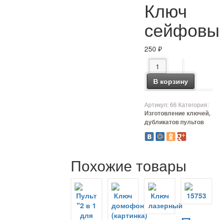
Ключ
сейфовы
250
₽
Количество товара 
В корзину
Артикул:
66
Категория:
Изготовление ключей,
дубликатов пультов
Похожие товары