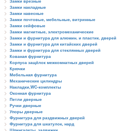
Замки врезные
Замки накладные
Замки навесные
Замки почтовые, мебельные, витринные
Замки сейфовые
Замки магнитные, электромеханические
Замки и фурнитура для алюмин. и пластик. дверей
Замки и фурнитура для китайских дверей
Замки и фурнитура для стеклянных дверей
Кованая фурнитура
Корпуса защёлок межкомнатных дверей
Крючки
Мебельная фурнитура
Механические цилиндры
Накладки,WC-комплекты
Оконная фурнитура
Петли дверные
Ручки дверные
Упоры дверные
Фурнитура для раздвижных дверей
Фурнитура для шкатулок, нард
Шпингалеты, задвижки