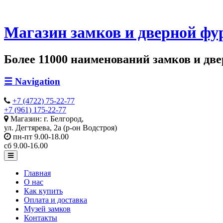
Магазин замков и дверной фу
Более 11000 наименований замков и двер
☰
Navigation
+7 (4722) 75-22-77
+7 (961) 175-22-77
Магазин: г. Белгород,
ул. Дегтярева, 2а (р-он Водстроя)
пн-пт 9.00-18.00
сб 9.00-16.00
Главная
О нас
Как купить
Оплата и доставка
Музей замков
Контакты