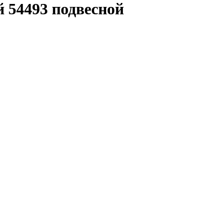
 54493 подвесной