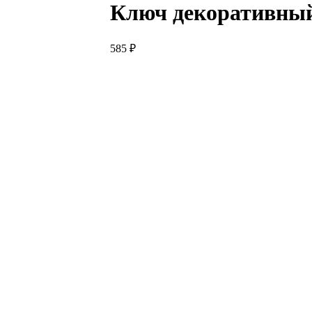
Ключ декоративный
585
₽