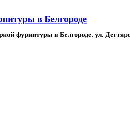
рнитуры в Белгороде
ной фурнитуры в Белгороде. ул. Дегтярева