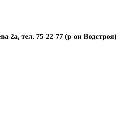
 2а, тел. 75-22-77 (р-он Водстроя)