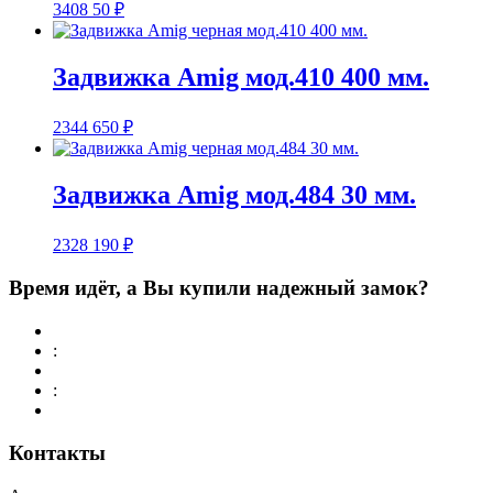
3408
50
₽
Задвижка Amig мод.410 400 мм.
2344
650
₽
Задвижка Amig мод.484 30 мм.
2328
190
₽
Время идёт, а Вы купили надежный замок?
:
:
Контакты