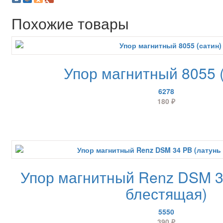
Похожие товары
Упор магнитный 8055 
6278
180
₽
Упор магнитный Renz DSM 3
блестящая)
5550
390
₽