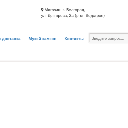
Магазин: г. Белгород,
ул. Дегтярева, 2а (р-он Водстроя)
и доставка
Музей замков
Контакты