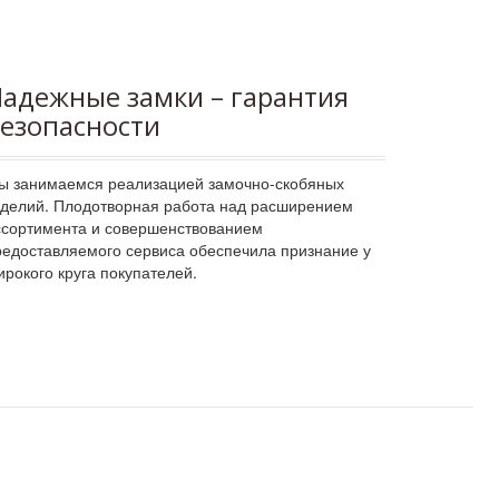
адежные замки – гарантия
езопасности
ы занимаемся реализацией замочно-скобяных
зделий. Плодотворная работа над расширением
ссортимента и совершенствованием
редоставляемого сервиса обеспечила признание у
ирокого круга покупателей.