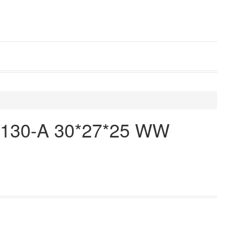
P130-A 30*27*25 WW