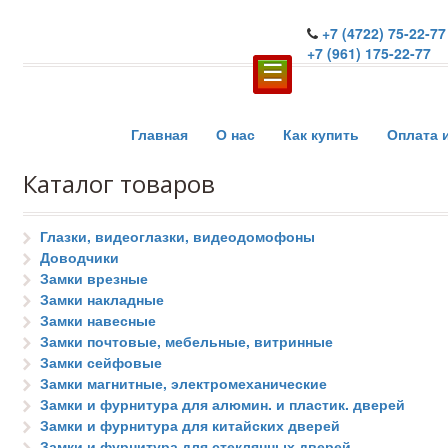
+7 (4722) 75-22-77
+7 (961) 175-22-77
☰
Главная
О нас
Как купить
Оплата 
Каталог товаров
Глазки, видеоглазки, видеодомофоны
Доводчики
Замки врезные
Замки накладные
Замки навесные
Замки почтовые, мебельные, витринные
Замки сейфовые
Замки магнитные, электромеханические
Замки и фурнитура для алюмин. и пластик. дверей
Замки и фурнитура для китайских дверей
Замки и фурнитура для стеклянных дверей