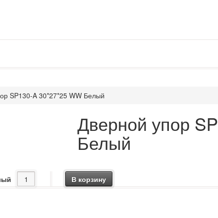
пор SP130-A 30*27*25 WW Белый
Дверной упор S
Белый
лый
В корзину