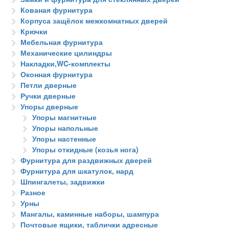
Кованая фурнитура
Корпуса защёлок межкомнатных дверей
Крючки
Мебельная фурнитура
Механические цилиндры
Накладки,WC-комплекты
Оконная фурнитура
Петли дверные
Ручки дверные
Упоры дверные
Упоры магнитные
Упоры напольные
Упоры настенные
Упоры откидные (козья нога)
Фурнитура для раздвижных дверей
Фурнитура для шкатулок, нард
Шпингалеты, задвижки
Разное
Урны
Мангалы, каминные наборы, шампура
Почтовые ящики, таблички адресные