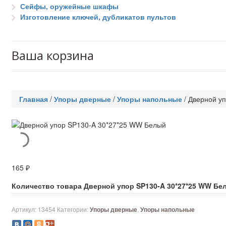
Сейфы, оружейные шкафы
Изготовление ключей, дубликатов пультов
Ваша корзина
Главная
/
Упоры дверные
/
Упоры напольные
/
Дверной у
165
₽
Количество товара Дверной упор SP130-A 30*27*25 WW Бе
Артикул:
13454
Категории:
,
Упоры дверные
Упоры напольные