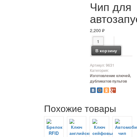
Чип для
автозапу
2,200
₽
Количество товара Ч
В корзину
Артикул:
9631
Категория:
Изготовление ключей,
дубликатов пультов
Похожие товары