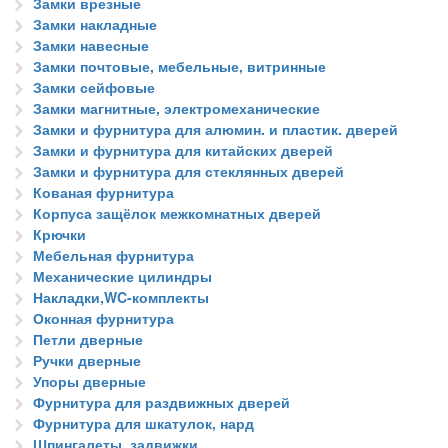
Замки врезные
Замки накладные
Замки навесные
Замки почтовые, мебельные, витринные
Замки сейфовые
Замки магнитные, электромеханические
Замки и фурнитура для алюмин. и пластик. дверей
Замки и фурнитура для китайских дверей
Замки и фурнитура для стеклянных дверей
Кованая фурнитура
Корпуса защёлок межкомнатных дверей
Крючки
Мебельная фурнитура
Механические цилиндры
Накладки,WC-комплекты
Оконная фурнитура
Петли дверные
Ручки дверные
Упоры дверные
Фурнитура для раздвижных дверей
Фурнитура для шкатулок, нард
Шпингалеты, задвижки