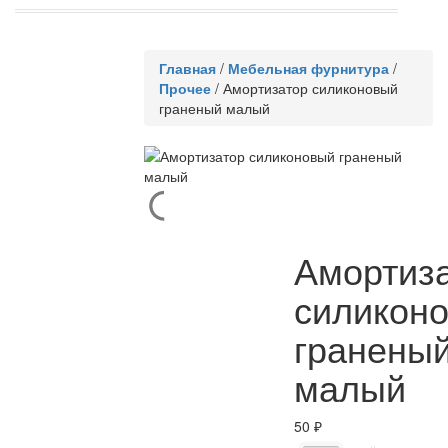
Главная
/
Мебельная фурнитура
/
Прочее
/
Амортизатор силиконовый
граненый малый
Амортиз
силикон
гранены
малый
50
₽