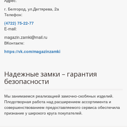
Адрес:
г. Белгород, ул.Дегтярева, 2а
Телефон:
(4722) 75-22-77
E-mail:
magazin.zamki@mail.ru
ВКонтакте:
https://vk.com/magazinzamki
Надежные замки – гарантия
безопасности
Мы занимаемся реализацией замочно-скобяных изделий.
Плодотворная работа над расширением ассортимента и
совершенствованием предоставляемого сервиса обеспечила
признание у широкого круга покупателей.