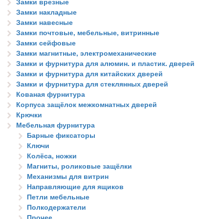
Замки врезные
Замки накладные
Замки навесные
Замки почтовые, мебельные, витринные
Замки сейфовые
Замки магнитные, электромеханические
Замки и фурнитура для алюмин. и пластик. дверей
Замки и фурнитура для китайских дверей
Замки и фурнитура для стеклянных дверей
Кованая фурнитура
Корпуса защёлок межкомнатных дверей
Крючки
Мебельная фурнитура
Барные фиксаторы
Ключи
Колёса, ножки
Магниты, роликовые защёлки
Механизмы для витрин
Направляющие для ящиков
Петли мебельные
Полкодержатели
Прочее